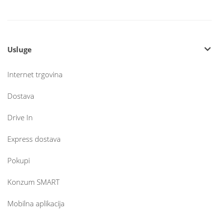
Usluge
Internet trgovina
Dostava
Drive In
Express dostava
Pokupi
Konzum SMART
Mobilna aplikacija