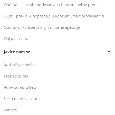
Opći uvjeti i pravila poslovanja za Konzum online prodaju
Uvjeti i pravila kupoprodaje u Konzum Smart prodavaonici
Opći uvjeti korištenja e-gift mobilne aplikacije
Objava cjenika
Javite nam se
Korisnička podrška
Pronađite nas
Poziv dobavljačima
Nekretnine i zakupi
Karijere