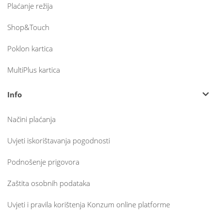
Plaćanje režija
Shop&Touch
Poklon kartica
MultiPlus kartica
Info
Načini plaćanja
Uvjeti iskorištavanja pogodnosti
Podnošenje prigovora
Zaštita osobnih podataka
Uvjeti i pravila korištenja Konzum online platforme