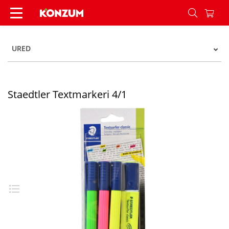
Staedtler Textmarkeri 4/1 - Konzum
URED
Staedtler Textmarkeri 4/1