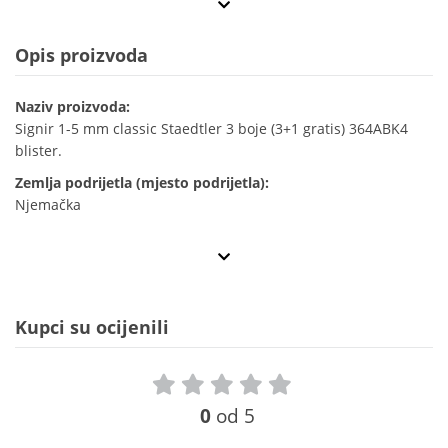
Opis proizvoda
Naziv proizvoda:
Signir 1-5 mm classic Staedtler 3 boje (3+1 gratis) 364ABK4
blister.
Zemlja podrijetla (mjesto podrijetla):
Njemačka
Kupci su ocijenili
0
od 5