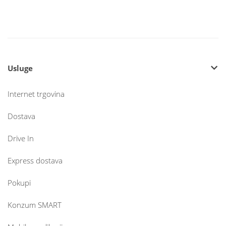
Usluge
Internet trgovina
Dostava
Drive In
Express dostava
Pokupi
Konzum SMART