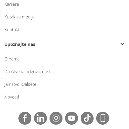
Karijere
Kutak za medije
Kontakt
Upoznajte nas
O nama
Društvena odgovornost
Jamstvo kvalitete
Novosti