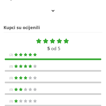
Kupci su ocijenili
5
od 5
(2)
(0)
(0)
(0)
(0)