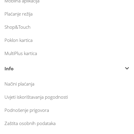
Mobilna aplikacija
Plaćanje režija
Shop&Touch
Poklon kartica
MultiPlus kartica
Info
Načini plaćanja
Uvjeti iskorištavanja pogodnosti
Podnošenje prigovora
Zaštita osobnih podataka