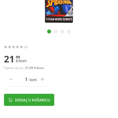
(0)
21
99
€/kom
Cijena za j.m.:
21,99 €/kom
kom
DODAJ U KOŠARICU