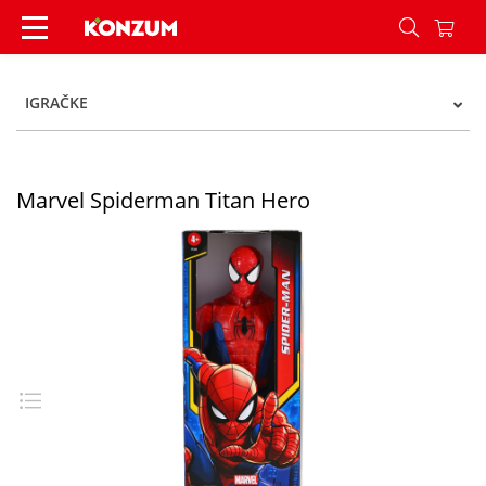
Marvel Spiderman Titan Hero - Konzum
IGRAČKE
Marvel Spiderman Titan Hero