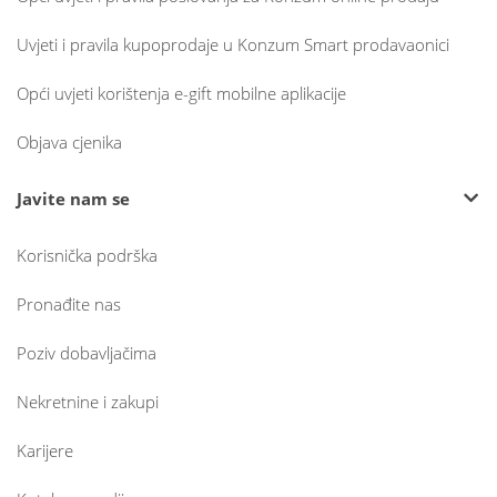
Uvjeti i pravila kupoprodaje u Konzum Smart prodavaonici
Opći uvjeti korištenja e-gift mobilne aplikacije
Objava cjenika
Javite nam se
Korisnička podrška
Pronađite nas
Poziv dobavljačima
Nekretnine i zakupi
Karijere