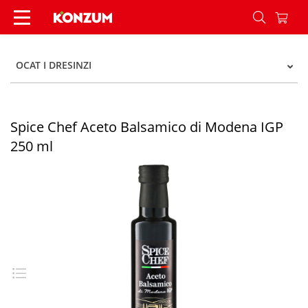
Spice Chef Aceto Balsamico di Modena IGP 250 
OCAT I DRESINZI
Spice Chef Aceto Balsamico di Modena IGP
250 ml