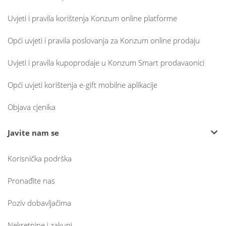
Uvjeti i pravila korištenja Konzum online platforme
Opći uvjeti i pravila poslovanja za Konzum online prodaju
Uvjeti i pravila kupoprodaje u Konzum Smart prodavaonici
Opći uvjeti korištenja e-gift mobilne aplikacije
Objava cjenika
Javite nam se
Korisnička podrška
Pronađite nas
Poziv dobavljačima
Nekretnine i zakupi