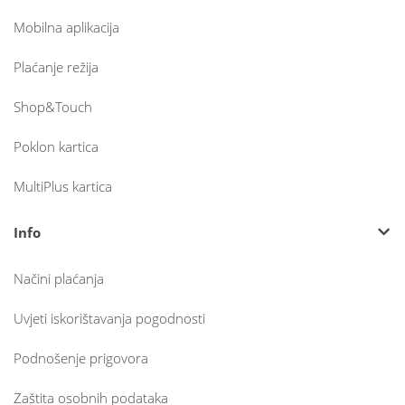
Mobilna aplikacija
Plaćanje režija
Shop&Touch
Poklon kartica
MultiPlus kartica
Info
Načini plaćanja
Uvjeti iskorištavanja pogodnosti
Podnošenje prigovora
Zaštita osobnih podataka