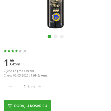
(1)
1
99
€/kom
Cijena za j.m.:
7,96 €/l
Cijena 02.05.2025.:
1,99 €/kom
kom
DODAJ U KOŠARICU