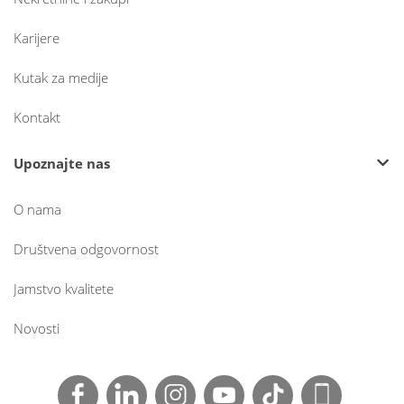
Karijere
Kutak za medije
Kontakt
Upoznajte nas
O nama
Društvena odgovornost
Jamstvo kvalitete
Novosti