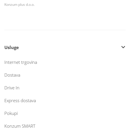
Konzum plus d.o.o.
Usluge
Internet trgovina
Dostava
Drive In
Express dostava
Pokupi
Konzum SMART