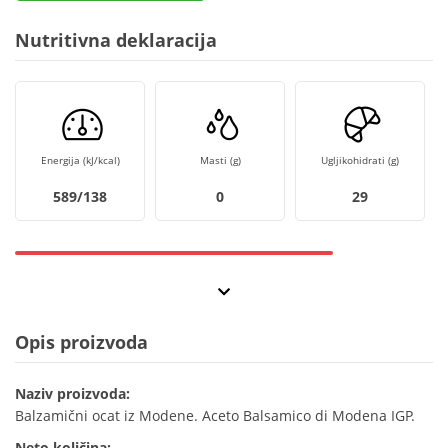
Nutritivna deklaracija
Energija (kJ/kcal)
Masti (g)
Ugljikohidrati (g)
589/138
0
29
Opis proizvoda
Naziv proizvoda:
Balzamični ocat iz Modene. Aceto Balsamico di Modena IGP.
Neto količina: