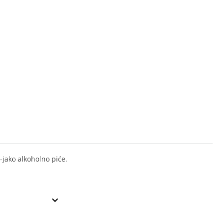
-jako alkoholno piće.