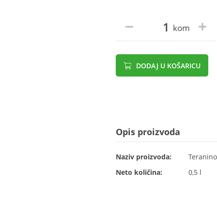
kom
DODAJ U KOŠARICU
Opis proizvoda
Naziv proizvoda:
Teranino
Neto količina:
0,5 l