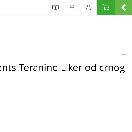
nts Teranino Liker od crnog