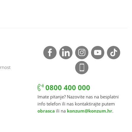
rnost
0800 400 000
Imate pitanje? Nazovite nas na besplatni
info telefon ili nas kontaktirajte putem
obrasca
ili na
konzum@konzum.hr
.