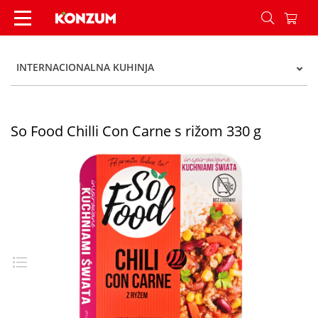
So Food Chilli Con Carne s rižom 330 g - Konzum
INTERNACIONALNA KUHINJA
So Food Chilli Con Carne s rižom 330 g