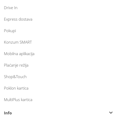
Drive In
Express dostava
Pokupi
Konzum SMART
Mobilna aplikacija
Plaćanje režija
Shop&Touch
Poklon kartica
MultiPlus kartica
Info