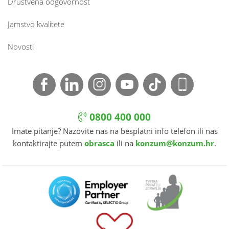
Društvena odgovornost
Jamstvo kvalitete
Novosti
0800 400 000
Imate pitanje? Nazovite nas na besplatni info telefon ili nas
kontaktirajte putem
obrasca
ili na
konzum@konzum.hr
.