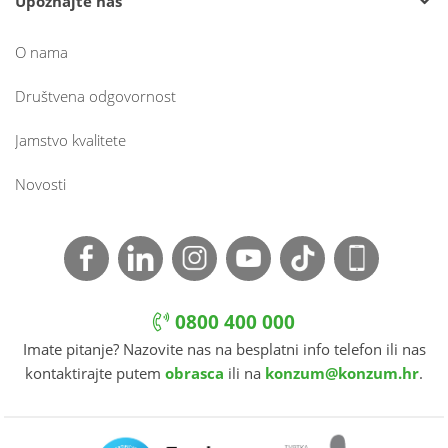
Upoznajte nas
O nama
Društvena odgovornost
Jamstvo kvalitete
Novosti
0800 400 000
Imate pitanje? Nazovite nas na besplatni info telefon ili nas
kontaktirajte putem
obrasca
ili na
konzum@konzum.hr
.