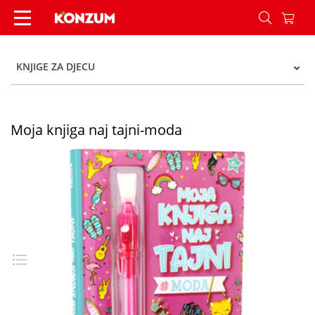
Moja knjiga naj tajni-moda - Konzum
KNJIGE ZA DJECU
Moja knjiga naj tajni-moda