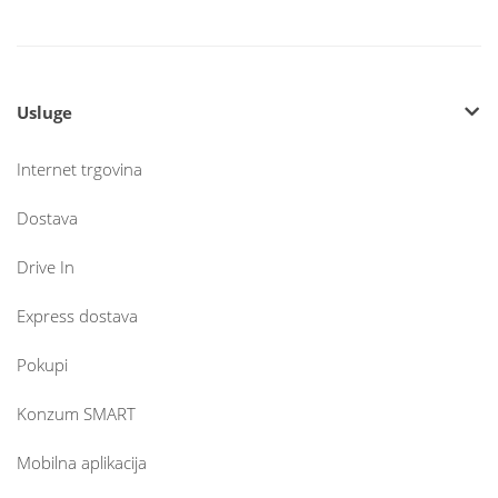
Usluge
Internet trgovina
Dostava
Drive In
Express dostava
Pokupi
Konzum SMART
Mobilna aplikacija