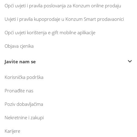
Opći uvjeti i pravila poslovanja za Konzum online prodaju
Uvjeti i pravila kupoprodaje u Konzum Smart prodavaonici
Opći uvjeti korištenja e-gift mobilne aplikacije
Objava cjenika
Javite nam se
Korisnička podrška
Pronađite nas
Poziv dobavljačima
Nekretnine i zakupi
Karijere