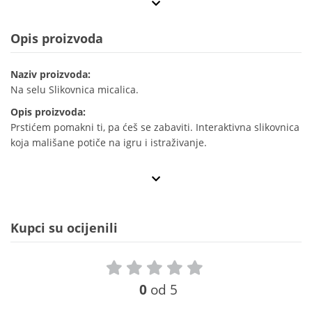
Opis proizvoda
Naziv proizvoda:
Na selu Slikovnica micalica.
Opis proizvoda:
Prstićem pomakni ti, pa ćeš se zabaviti. Interaktivna slikovnica
koja mališane potiče na igru i istraživanje.
Kupci su ocijenili
0
od 5