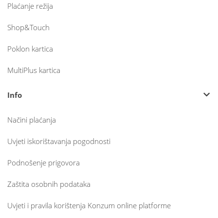
Plaćanje režija
Shop&Touch
Poklon kartica
MultiPlus kartica
Info
Načini plaćanja
Uvjeti iskorištavanja pogodnosti
Podnošenje prigovora
Zaštita osobnih podataka
Uvjeti i pravila korištenja Konzum online platforme