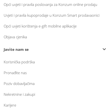
Opći uvjeti i pravila poslovanja za Konzum online prodaju
Uvjeti i pravila kupoprodaje u Konzum Smart prodavaonici
Opći uvjeti korištenja e-gift mobilne aplikacije
Objava cjenika
Javite nam se
Korisnička podrška
Pronađite nas
Poziv dobavljačima
Nekretnine i zakupi
Karijere