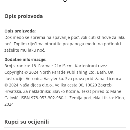
Opis proizvoda
Opis proizvoda:
Dok medo se sprema na spavanje poć’, voli čuti stihove za laku
noć. Toplim riječima otpratite pospanoga medu na počinak i
zaželite mu laku noć.
Dodatne informacije:
Broj stranica: 18. Format: 21x15 cm. Kartonirani uvez.
Copyright © 2024 North Parade Publishing Ltd. Bath, UK.
Ilustracije: Veronica Vasylenko. Sva prava pridržana. Licenca
© 2024 Naša djeca d.o.o., Velika cesta 90, 10020 Zagreb,
Hrvatska, Za nakladnika: Slavko Kozina. Tekst priredio: Mane
Galović. ISBN 978-953-302-980-1. Zemlja porijekla i tiska: Kina,
2024
Kupci su ocijenili