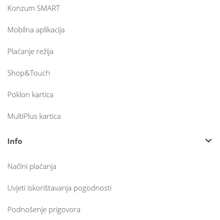
Konzum SMART
Mobilna aplikacija
Plaćanje režija
Shop&Touch
Poklon kartica
MultiPlus kartica
Info
Načini plaćanja
Uvjeti iskorištavanja pogodnosti
Podnošenje prigovora