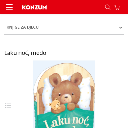
Laku noć, medo - Konzum
KNJIGE ZA DJECU
Laku noć, medo