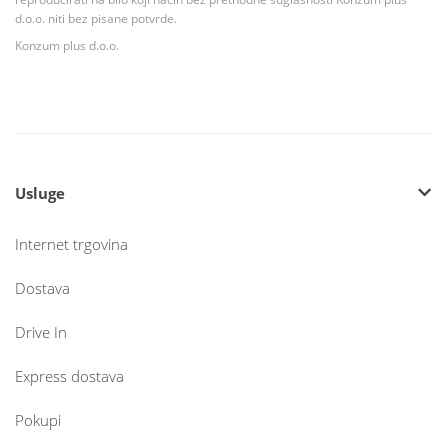
d.o.o. niti bez pisane potvrde.
Konzum plus d.o.o.
Usluge
Internet trgovina
Dostava
Drive In
Express dostava
Pokupi