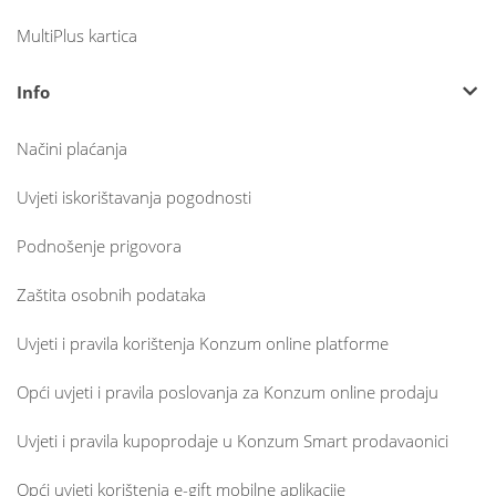
MultiPlus kartica
Info
Načini plaćanja
Uvjeti iskorištavanja pogodnosti
Podnošenje prigovora
Zaštita osobnih podataka
Uvjeti i pravila korištenja Konzum online platforme
Opći uvjeti i pravila poslovanja za Konzum online prodaju
Uvjeti i pravila kupoprodaje u Konzum Smart prodavaonici
Opći uvjeti korištenja e-gift mobilne aplikacije