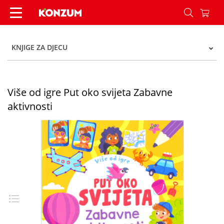
Više od igre Put oko svijeta Zabavne aktivnosti -
KNJIGE ZA DJECU
Više od igre Put oko svijeta Zabavne
aktivnosti