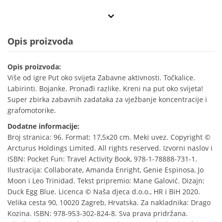
Opis proizvoda
Opis proizvoda:
Više od igre Put oko svijeta Zabavne aktivnosti. Točkalice.
Labirinti. Bojanke. Pronađi razlike. Kreni na put oko svijeta!
Super zbirka zabavnih zadataka za vježbanje koncentracije i
grafomotorike.
Dodatne informacije:
Broj stranica: 96. Format: 17,5x20 cm. Meki uvez. Copyright ©
Arcturus Holdings Limited. All rights reserved. Izvorni naslov i
ISBN: Pocket Fun: Travel Activity Book, 978-1-78888-731-1.
Ilustracija: Collaborate, Amanda Enright, Genie Espinosa, Jo
Moon i Leo Trinidad. Tekst pripremio: Mane Galović. Dizajn:
Duck Egg Blue. Licenca © Naša djeca d.o.o., HR i BiH 2020.
Velika cesta 90, 10020 Zagreb, Hrvatska. Za nakladnika: Drago
Kozina. ISBN: 978-953-302-824-8. Sva prava pridržana.