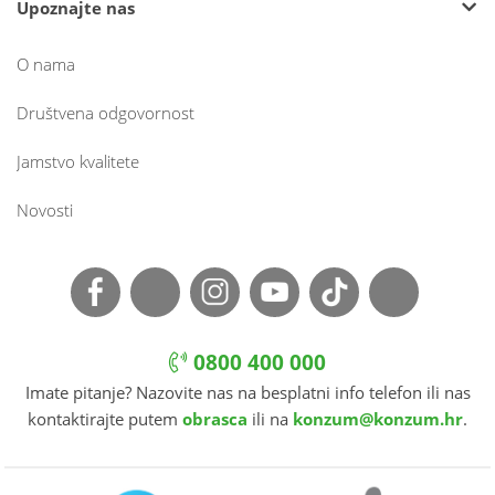
Upoznajte nas
O nama
Društvena odgovornost
Jamstvo kvalitete
Novosti
0800 400 000
Imate pitanje? Nazovite nas na besplatni info telefon ili nas
kontaktirajte putem
obrasca
ili na
konzum@konzum.hr
.