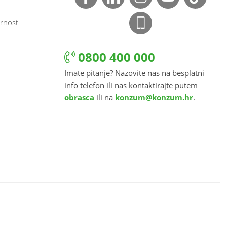
rnost
0800 400 000
Imate pitanje? Nazovite nas na besplatni
info telefon ili nas kontaktirajte putem
obrasca
ili na
konzum@konzum.hr
.