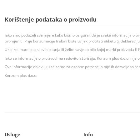
Korištenje podataka o proizvodu
Iako smo poduzeli sve mjere kako bismo osigurali da je svaka informacija o pr
promjeniti. Prije konzumacije trebali biste uvijek pročitati etiketu tj. deklaraci
Ukoliko imate bilo kakvih pitanja ili želite savjet o bilo kojoj marki proizvoda
Iako se informacije o proizvodima redovito ažuriraju, Konzum plus d.o.o. nije
Ove informacije objavljuju se samo za osobne potrebe, a nije ih dozvoljeno rep
Konzum plus d.o.o.
Usluge
Info