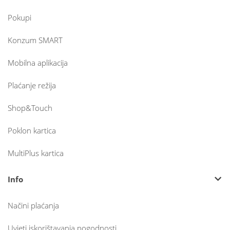
Pokupi
Konzum SMART
Mobilna aplikacija
Plaćanje režija
Shop&Touch
Poklon kartica
MultiPlus kartica
Info
Načini plaćanja
Uvjeti iskorištavanja pogodnosti