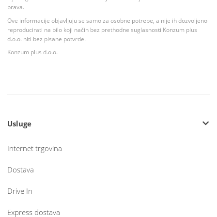
prava.
Ove informacije objavljuju se samo za osobne potrebe, a nije ih dozvoljeno
reproducirati na bilo koji način bez prethodne suglasnosti Konzum plus
d.o.o. niti bez pisane potvrde.
Konzum plus d.o.o.
Usluge
Internet trgovina
Dostava
Drive In
Express dostava