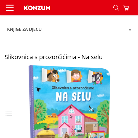
Slikovnica s prozorčićima - Na selu - Konzum
KNJIGE ZA DJECU
Slikovnica s prozorčićima - Na selu