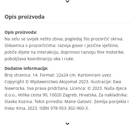
Opis proizvoda
Opis proizvoda:
Na selu se uvijek nešto zbiva, pogledaj što prozorčić skriva.
Slikovnica s prozorčićima: razvija govor i jezične vještine,
potiče dijete na interakciju, doprinosi razvoju fine motorike,
poboljšava koordinaciju oka i ruke.
Dodatne informacije:
Broj stranica: 14. Format: 22x24 cm. Kartonirani uvez.
Copyright © Wydawnictwo Aksjomat 2023. Ilustracije: Ewa
Nawrocka. Sva prava pridržana. Licenca: © 2023. Naša djeca
d.o.o., Velika cesta 90, 10020 Zagreb, Hrvatska, Za nakladnika:
Slavko Kozina. Tekst priredio: Mane Galović. Zemlja porijekla i
tiska: Kina, 2023. ISBN 978-953-302-960-3.