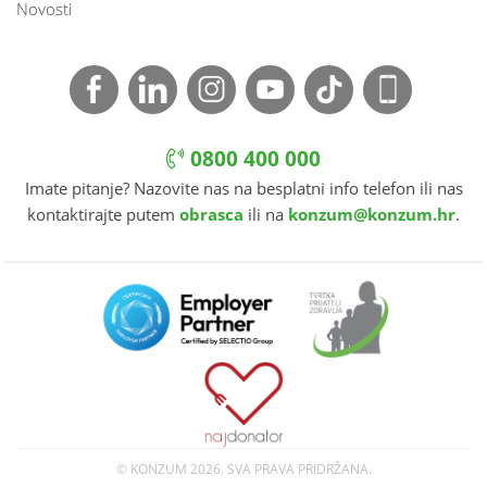
Novosti
0800 400 000
Imate pitanje? Nazovite nas na besplatni info telefon ili nas
kontaktirajte putem
obrasca
ili na
konzum@konzum.hr
.
© KONZUM
2026. SVA PRAVA PRIDRŽANA.