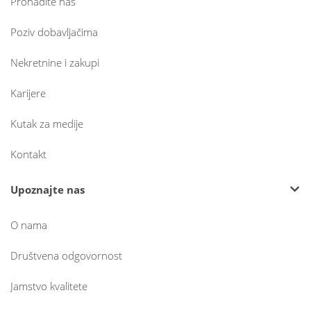
Pronađite nas
Poziv dobavljačima
Nekretnine i zakupi
Karijere
Kutak za medije
Kontakt
Upoznajte nas
O nama
Društvena odgovornost
Jamstvo kvalitete