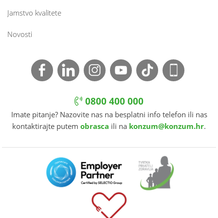
Jamstvo kvalitete
Novosti
0800 400 000
Imate pitanje? Nazovite nas na besplatni info telefon ili nas
kontaktirajte putem
obrasca
ili na
konzum@konzum.hr
.