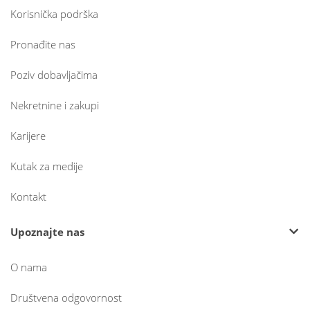
Korisnička podrška
Pronađite nas
Poziv dobavljačima
Nekretnine i zakupi
Karijere
Kutak za medije
Kontakt
Upoznajte nas
O nama
Društvena odgovornost