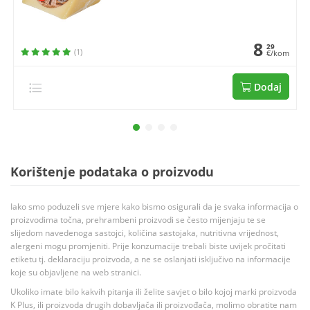
8
29
(1)
€/kom
Dodaj
Korištenje podataka o proizvodu
Iako smo poduzeli sve mjere kako bismo osigurali da je svaka informacija o
proizvodima točna, prehrambeni proizvodi se često mijenjaju te se
slijedom navedenoga sastojci, količina sastojaka, nutritivna vrijednost,
alergeni mogu promjeniti. Prije konzumacije trebali biste uvijek pročitati
etiketu tj. deklaraciju proizvoda, a ne se oslanjati isključivo na informacije
koje su objavljene na web stranici.
Ukoliko imate bilo kakvih pitanja ili želite savjet o bilo kojoj marki proizvoda
K Plus, ili proizvoda drugih dobavljača ili proizvođača, molimo obratite nam