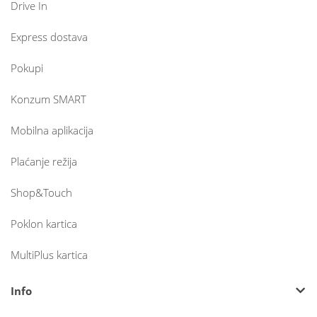
Drive In
Express dostava
Pokupi
Konzum SMART
Mobilna aplikacija
Plaćanje režija
Shop&Touch
Poklon kartica
MultiPlus kartica
Info