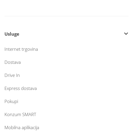
Usluge
Internet trgovina
Dostava
Drive In
Express dostava
Pokupi
Konzum SMART
Mobilna aplikacija