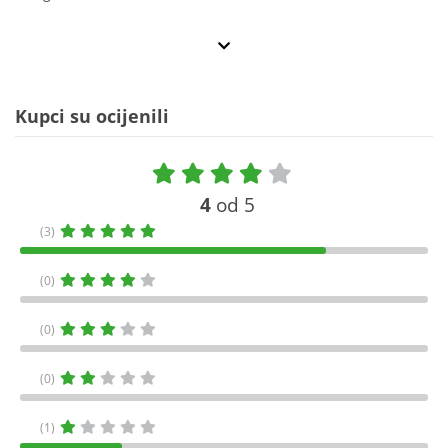
Kupci su ocijenili
4
od 5
(3)
(0)
(0)
(0)
(1)