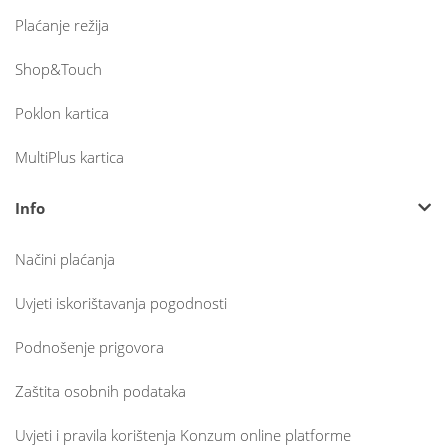
Plaćanje režija
Shop&Touch
Poklon kartica
MultiPlus kartica
Info
Načini plaćanja
Uvjeti iskorištavanja pogodnosti
Podnošenje prigovora
Zaštita osobnih podataka
Uvjeti i pravila korištenja Konzum online platforme