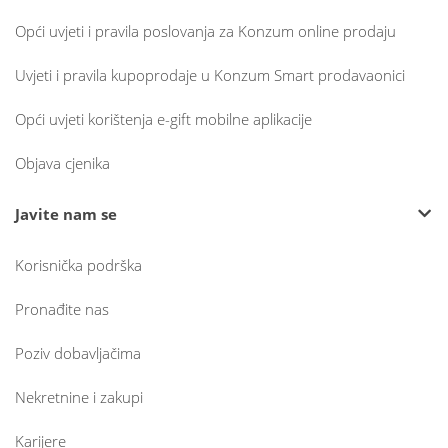
Opći uvjeti i pravila poslovanja za Konzum online prodaju
Uvjeti i pravila kupoprodaje u Konzum Smart prodavaonici
Opći uvjeti korištenja e-gift mobilne aplikacije
Objava cjenika
Javite nam se
Korisnička podrška
Pronađite nas
Poziv dobavljačima
Nekretnine i zakupi
Karijere