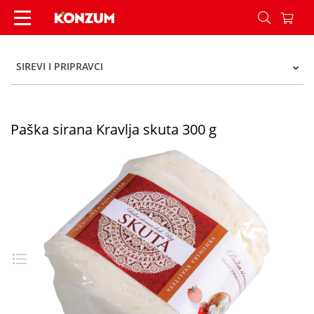
Paška sirana Kravlja skuta 300 g - Konzum
SIREVI I PRIPRAVCI
Paška sirana Kravlja skuta 300 g