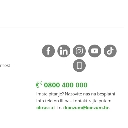
rnost
0800 400 000
Imate pitanje? Nazovite nas na besplatni
info telefon ili nas kontaktirajte putem
obrasca
ili na
konzum@konzum.hr
.