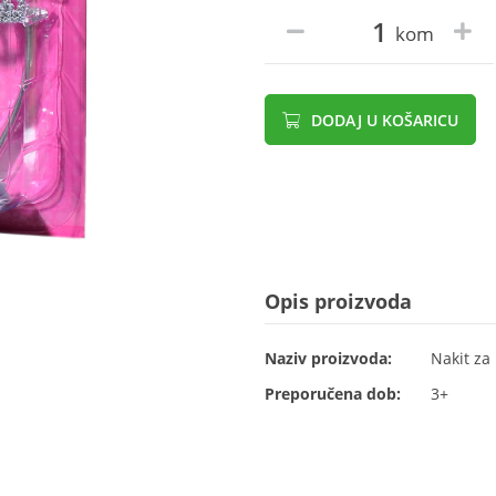
kom
DODAJ U KOŠARICU
Opis proizvoda
Naziv proizvoda:
Nakit za
Preporučena dob:
3+