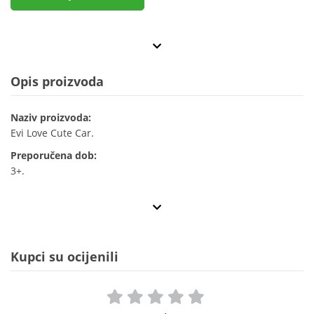
Opis proizvoda
Naziv proizvoda:
Evi Love Cute Car.
Preporučena dob:
3+.
Kupci su ocijenili