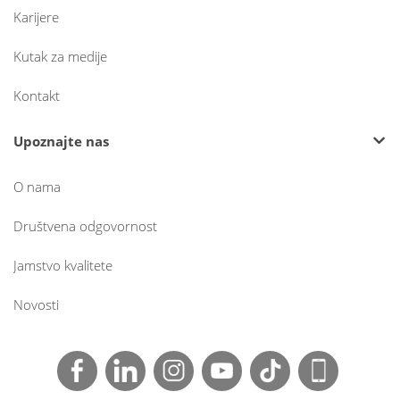
Karijere
Kutak za medije
Kontakt
Upoznajte nas
O nama
Društvena odgovornost
Jamstvo kvalitete
Novosti