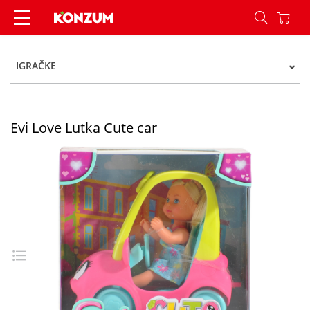
Evi Love Lutka Cute car - Konzum
IGRAČKE
Evi Love Lutka Cute car