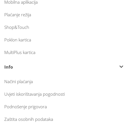
Mobilna aplikacija
Plaćanje režija
Shop&Touch
Poklon kartica
MultiPlus kartica
Info
Načini plaćanja
Uvjeti iskorištavanja pogodnosti
Podnošenje prigovora
Zaštita osobnih podataka