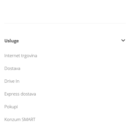
Usluge
Internet trgovina
Dostava
Drive In
Express dostava
Pokupi
Konzum SMART