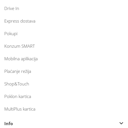
Drive In
Express dostava
Pokupi
Konzum SMART
Mobilna aplikacija
Plaćanje režija
Shop&Touch
Poklon kartica
MultiPlus kartica
Info