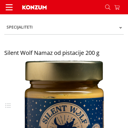
Silent Wolf Namaz od pistacije 200 g - Konzum
SPECIJALITETI
Silent Wolf Namaz od pistacije 200 g