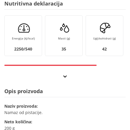
Nutritivna deklaracija
Energija (kJ/kcal)
Masti (g)
Ugljikohidrati (g)
2250/540
35
42
Opis proizvoda
Naziv proizvoda:
Namaz od pistacije.
Neto količina:
200 g