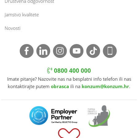
Društvena odgovornost
Jamstvo kvalitete
Novosti
0800 400 000
Imate pitanje? Nazovite nas na besplatni info telefon ili nas
kontaktirajte putem
obrasca
ili na
konzum@konzum.hr
.