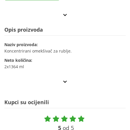
Opis proizvoda
Naziv proizvoda:
Koncentrirani omekšivač za rublje.
Neto količina:
2x1364 ml
Kupci su ocijenili
5
od 5