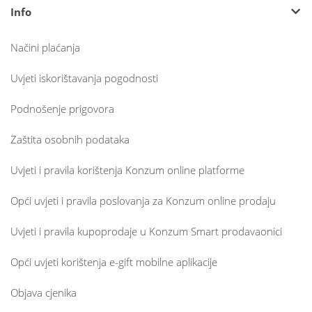
Info
Načini plaćanja
Uvjeti iskorištavanja pogodnosti
Podnošenje prigovora
Zaštita osobnih podataka
Uvjeti i pravila korištenja Konzum online platforme
Opći uvjeti i pravila poslovanja za Konzum online prodaju
Uvjeti i pravila kupoprodaje u Konzum Smart prodavaonici
Opći uvjeti korištenja e-gift mobilne aplikacije
Objava cjenika