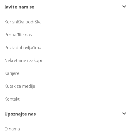
Javite nam se
Korisnička podrška
Pronađite nas
Poziv dobavljačima
Nekretnine i zakupi
Karijere
Kutak za medije
Kontakt
Upoznajte nas
O nama