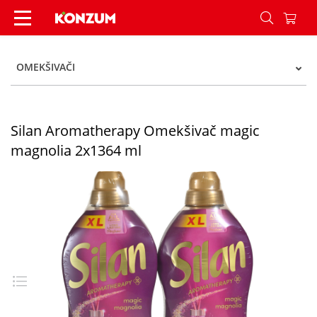
Silan Aromatherapy Omekšivač magic magnolia 
OMEKŠIVAČI
Silan Aromatherapy Omekšivač magic
magnolia 2x1364 ml