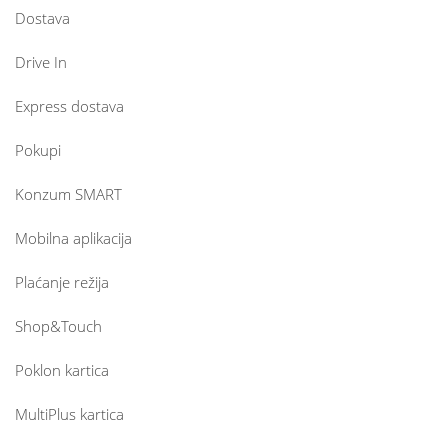
Dostava
Drive In
Express dostava
Pokupi
Konzum SMART
Mobilna aplikacija
Plaćanje režija
Shop&Touch
Poklon kartica
MultiPlus kartica