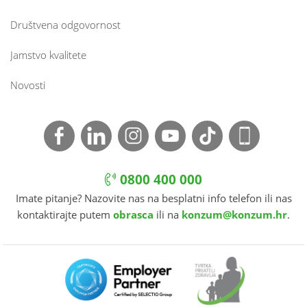
Društvena odgovornost
Jamstvo kvalitete
Novosti
0800 400 000
Imate pitanje? Nazovite nas na besplatni info telefon ili nas
kontaktirajte putem
obrasca
ili na
konzum@konzum.hr
.