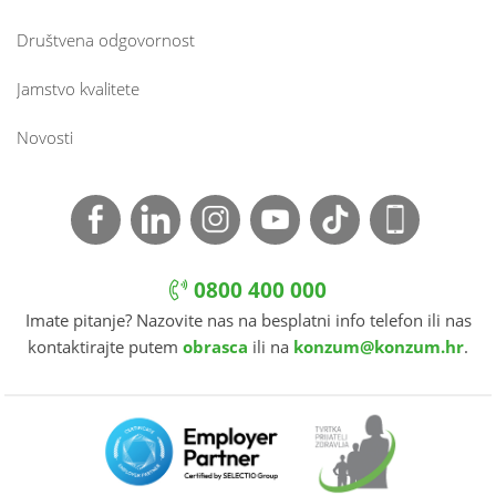
Društvena odgovornost
Jamstvo kvalitete
Novosti
0800 400 000
Imate pitanje? Nazovite nas na besplatni info telefon ili nas
kontaktirajte putem
obrasca
ili na
konzum@konzum.hr
.