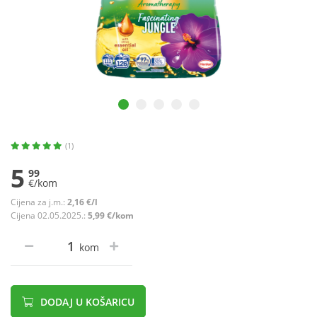
(1)
5
99
€/kom
Cijena za j.m.:
2,16 €/l
Cijena 02.05.2025.:
5,99 €/kom
kom
DODAJ U KOŠARICU