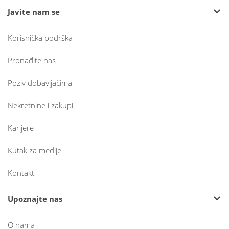
Javite nam se
Korisnička podrška
Pronađite nas
Poziv dobavljačima
Nekretnine i zakupi
Karijere
Kutak za medije
Kontakt
Upoznajte nas
O nama