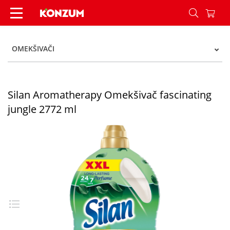
Silan Aromatherapy Omekšivač fascinating jung
OMEKŠIVAČI
Silan Aromatherapy Omekšivač fascinating
jungle 2772 ml