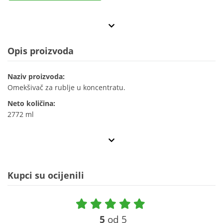
Opis proizvoda
Naziv proizvoda:
Omekšivač za rublje u koncentratu.
Neto količina:
2772 ml
Kupci su ocijenili
5
od 5