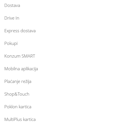
Dostava
Drive In
Express dostava
Pokupi
Konzum SMART
Mobilna aplikacija
Plaćanje režija
Shop&Touch
Poklon kartica
MultiPlus kartica