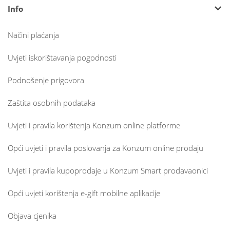
Info
Načini plaćanja
Uvjeti iskorištavanja pogodnosti
Podnošenje prigovora
Zaštita osobnih podataka
Uvjeti i pravila korištenja Konzum online platforme
Opći uvjeti i pravila poslovanja za Konzum online prodaju
Uvjeti i pravila kupoprodaje u Konzum Smart prodavaonici
Opći uvjeti korištenja e-gift mobilne aplikacije
Objava cjenika