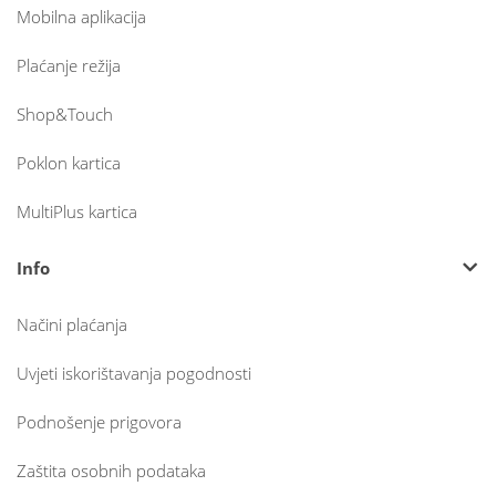
Mobilna aplikacija
Plaćanje režija
Shop&Touch
Poklon kartica
MultiPlus kartica
Info
Načini plaćanja
Uvjeti iskorištavanja pogodnosti
Podnošenje prigovora
Zaštita osobnih podataka