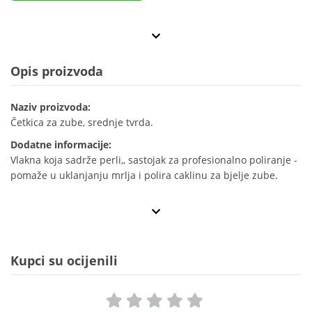
Opis proizvoda
Naziv proizvoda:
Četkica za zube, srednje tvrda.
Dodatne informacije:
Vlakna koja sadrže perli,, sastojak za profesionalno poliranje -
pomaže u uklanjanju mrlja i polira caklinu za bjelje zube.
Kupci su ocijenili