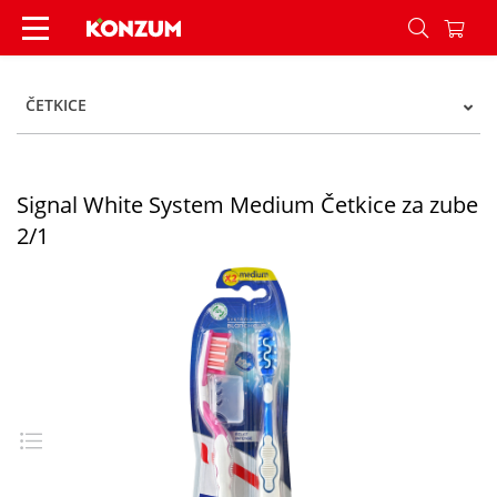
Signal White System Medium Četkice za zube 2/
ČETKICE
Signal White System Medium Četkice za zube
2/1