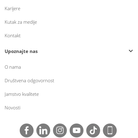
Karijere
Kutak za medije
Kontakt
Upoznajte nas
O nama
Društvena odgovornost
Jamstvo kvalitete
Novosti