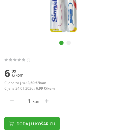
(0)
6
99
€/kom
Cijena za j.m.:
3,50 €/kom
Cijena 24.01.2026.:
6,99 €/kom
kom
DODAJ U KOŠARICU