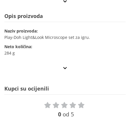
Opis proizvoda
Naziv proizvoda:
Play-Doh Light&Look Microscope set za igru.
Neto količina:
284 g
Kupci su ocijenili
0
od 5