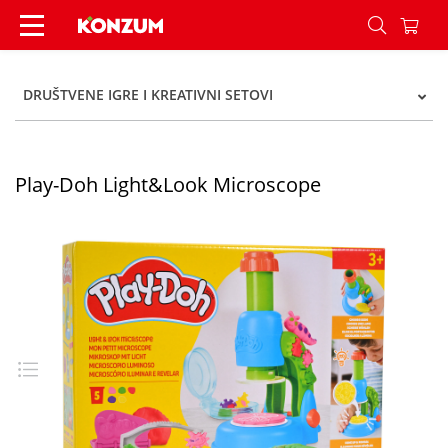
Play-Doh Light&Look Microscope - Konzum
DRUŠTVENE IGRE I KREATIVNI SETOVI
Play-Doh Light&Look Microscope