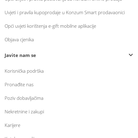
Uvjeti i pravila kupoprodaje u Konzum Smart prodavaonici
Opći uvjeti korištenja e-gift mobilne aplikacije
Objava cjenika
Javite nam se
Korisnička podrška
Pronađite nas
Poziv dobavljačima
Nekretnine i zakupi
Karijere