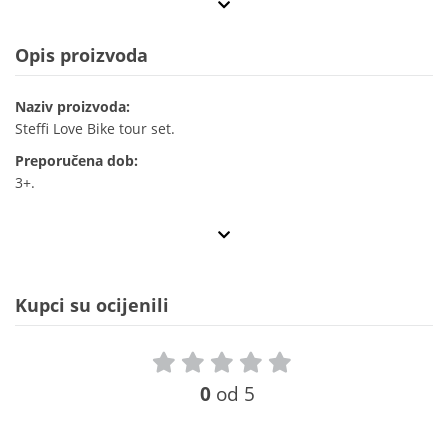
Opis proizvoda
Naziv proizvoda:
Steffi Love Bike tour set.
Preporučena dob:
3+.
Kupci su ocijenili
0
od 5