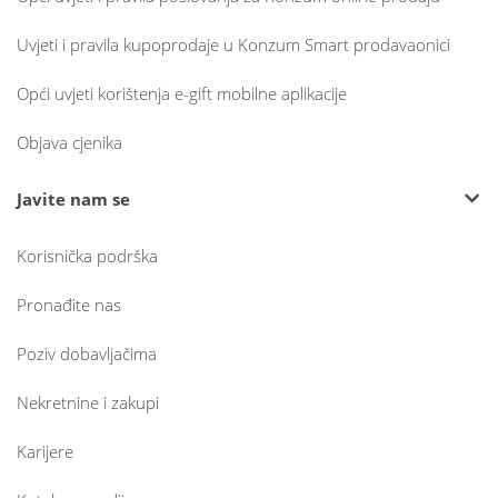
Uvjeti i pravila kupoprodaje u Konzum Smart prodavaonici
Opći uvjeti korištenja e-gift mobilne aplikacije
Objava cjenika
Javite nam se
Korisnička podrška
Pronađite nas
Poziv dobavljačima
Nekretnine i zakupi
Karijere