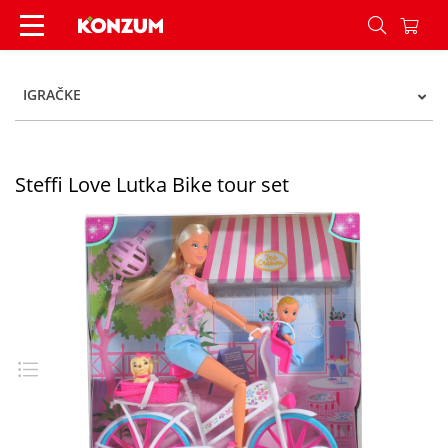
Steffi Love Lutka Bike tour set - Konzum
IGRAČKE
Steffi Love Lutka Bike tour set