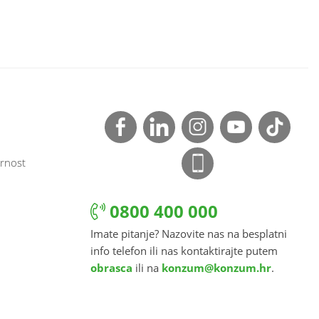
rnost
0800 400 000
Imate pitanje? Nazovite nas na besplatni
info telefon ili nas kontaktirajte putem
obrasca
ili na
konzum@konzum.hr
.