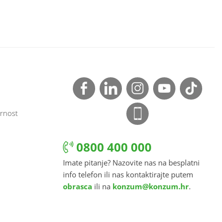
rnost
0800 400 000
Imate pitanje? Nazovite nas na besplatni
info telefon ili nas kontaktirajte putem
obrasca
ili na
konzum@konzum.hr
.