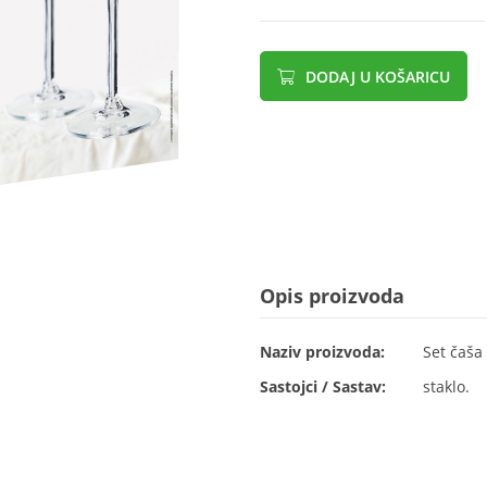
DODAJ U KOŠARICU
Opis proizvoda
Naziv proizvoda:
Set čaša 
Sastojci / Sastav:
staklo.