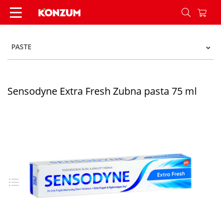
Sensodyne Extra Fresh Zubna pasta 75 ml - Kon
PASTE
Sensodyne Extra Fresh Zubna pasta 75 ml