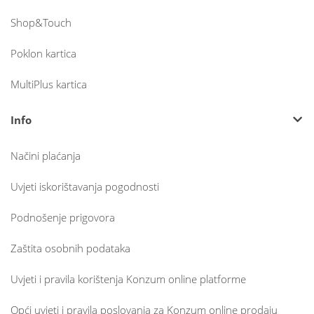
Shop&Touch
Poklon kartica
MultiPlus kartica
Info
Načini plaćanja
Uvjeti iskorištavanja pogodnosti
Podnošenje prigovora
Zaštita osobnih podataka
Uvjeti i pravila korištenja Konzum online platforme
Opći uvjeti i pravila poslovanja za Konzum online prodaju