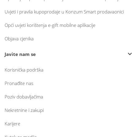
Uvjeti i pravila kupoprodaje u Konzum Smart prodavaonici
Opći uvjeti korištenja e-gift mobilne aplikacije
Objava cjenika
Javite nam se
Korisnička podrška
Pronađite nas
Poziv dobavljačima
Nekretnine i zakupi
Karijere