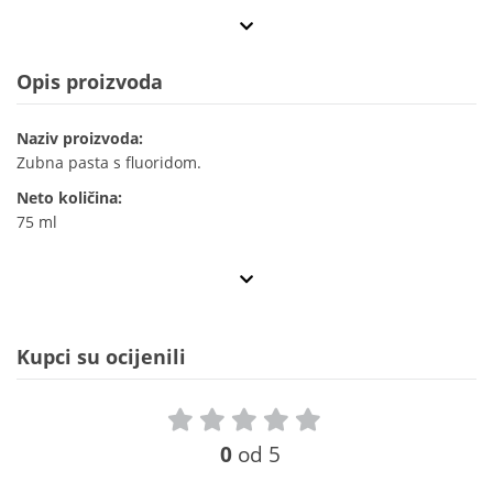
Opis proizvoda
Naziv proizvoda:
Zubna pasta s fluoridom.
Neto količina:
75 ml
Kupci su ocijenili
0
od 5