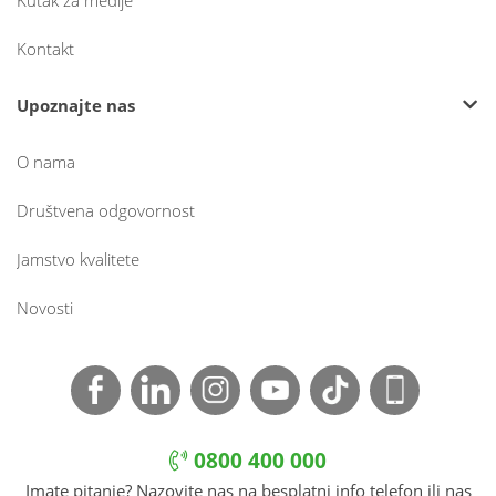
Kutak za medije
Kontakt
Upoznajte nas
O nama
Društvena odgovornost
Jamstvo kvalitete
Novosti
0800 400 000
Imate pitanje? Nazovite nas na besplatni info telefon ili nas