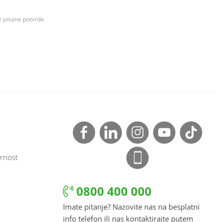
z pisane potvrde.
rnost
0800 400 000
Imate pitanje? Nazovite nas na besplatni
info telefon ili nas kontaktirajte putem