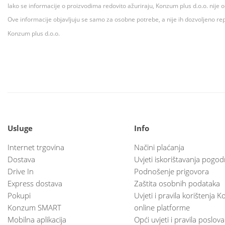
Iako se informacije o proizvodima redovito ažuriraju, Konzum plus d.o.o. nije
Ove informacije objavljuju se samo za osobne potrebe, a nije ih dozvoljeno rep
Konzum plus d.o.o.
Usluge
Info
Internet trgovina
Načini plaćanja
Dostava
Uvjeti iskorištavanja pogod
Drive In
Podnošenje prigovora
Express dostava
Zaštita osobnih podataka
Pokupi
Uvjeti i pravila korištenja
Konzum SMART
online platforme
Mobilna aplikacija
Opći uvjeti i pravila poslov