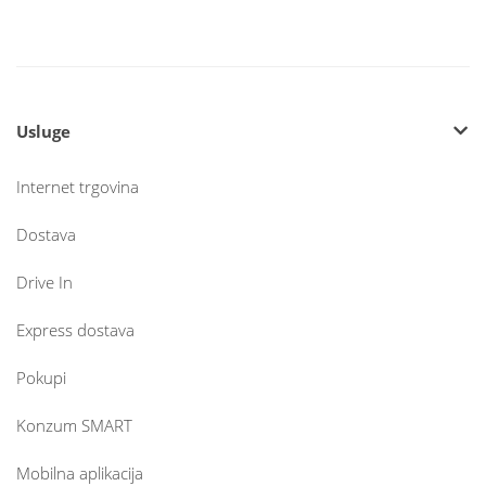
Usluge
Internet trgovina
Dostava
Drive In
Express dostava
Pokupi
Konzum SMART
Mobilna aplikacija