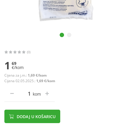
(0)
1
69
€/kom
Cijena za j.m.:
1,69 €/kom
Cijena 02.05.2025.:
1,69 €/kom
kom
DODAJ U KOŠARICU