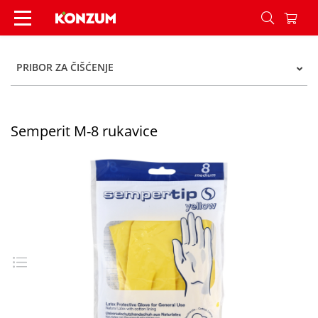
Semperit M-8 rukavice - Konzum
PRIBOR ZA ČIŠĆENJE
Semperit M-8 rukavice