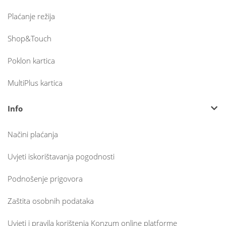
Plaćanje režija
Shop&Touch
Poklon kartica
MultiPlus kartica
Info
Načini plaćanja
Uvjeti iskorištavanja pogodnosti
Podnošenje prigovora
Zaštita osobnih podataka
Uvjeti i pravila korištenja Konzum online platforme