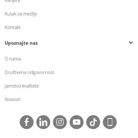
Karijere
Kutak za medije
Kontakt
Upoznajte nas
O nama
Društvena odgovornost
Jamstvo kvalitete
Novosti