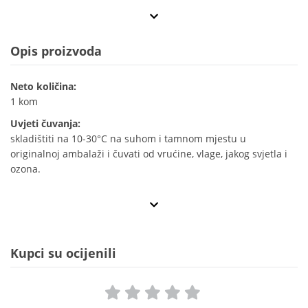
Opis proizvoda
Neto količina:
1 kom
Uvjeti čuvanja:
skladištiti na 10-30°C na suhom i tamnom mjestu u
originalnoj ambalaži i čuvati od vrućine, vlage, jakog svjetla i
ozona.
Kupci su ocijenili