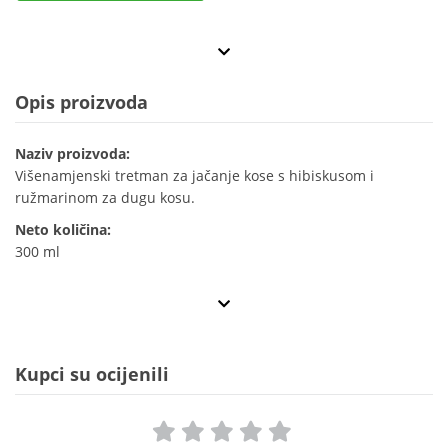
Opis proizvoda
Naziv proizvoda:
Višenamjenski tretman za jačanje kose s hibiskusom i
ružmarinom za dugu kosu.
Neto količina:
300 ml
Kupci su ocijenili