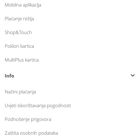
Mobilna aplikacija
Plaćanje režija
Shop&Touch
Poklon kartica
MultiPlus kartica
Info
Načini plaćanja
Uvjeti iskorištavanja pogodnosti
Podnošenje prigovora
Zaštita osobnih podataka