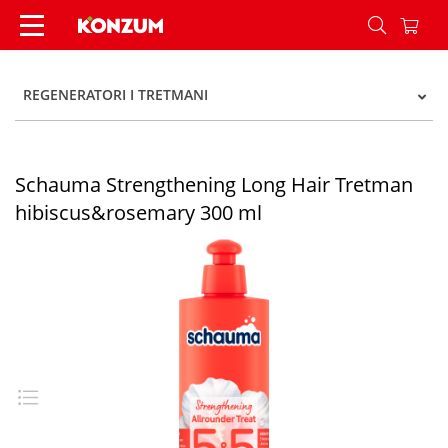
Schauma Strengthening Long Hair Tretman hibi
REGENERATORI I TRETMANI
Schauma Strengthening Long Hair Tretman
hibiscus&rosemary 300 ml