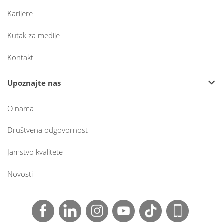
Karijere
Kutak za medije
Kontakt
Upoznajte nas
O nama
Društvena odgovornost
Jamstvo kvalitete
Novosti