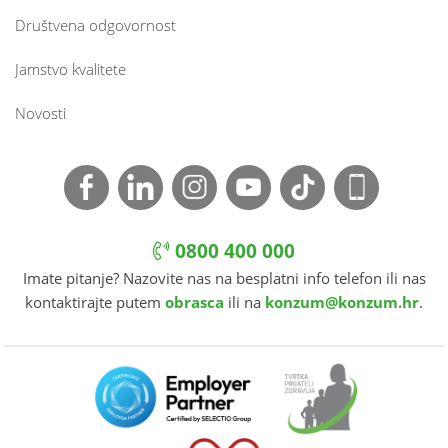
Društvena odgovornost
Jamstvo kvalitete
Novosti
0800 400 000
Imate pitanje? Nazovite nas na besplatni info telefon ili nas
kontaktirajte putem
obrasca
ili na
konzum@konzum.hr
.