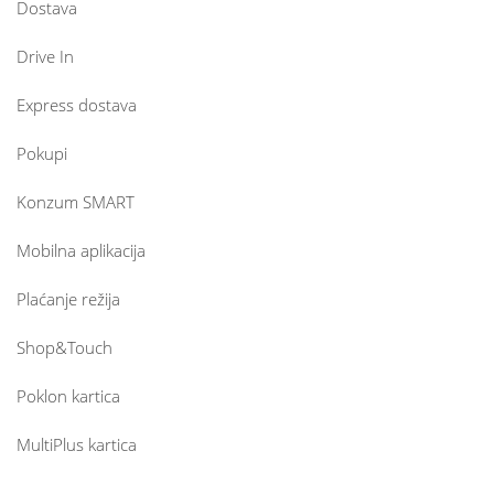
Dostava
Drive In
Express dostava
Pokupi
Konzum SMART
Mobilna aplikacija
Plaćanje režija
Shop&Touch
Poklon kartica
MultiPlus kartica