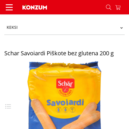
Schar Savoiardi Piškote bez glutena 200 g - Kon
KEKSI
Schar Savoiardi Piškote bez glutena 200 g