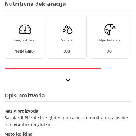
Nutritivna deklaracija
Energija (kJ/kcal)
Masti (g)
Ugljikohidrati (g)
1604/380
7,0
70
Opis proizvoda
Naziv proizvoda:
Savoiardi Piškote bez glutena-posebno formulirano za osobe
intolerantne na gluten.
Neto količina: