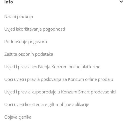
Info
Načini plaćanja
Uvjeti iskorištavanja pogodnosti
Podnošenje prigovora
Zaštita osobnih podataka
Uvjeti i pravila korištenja Konzum online platforme
Opći uvjeti i pravila poslovanja za Konzum online prodaju
Uvjeti i pravila kupoprodaje u Konzum Smart prodavaonici
Opći uvjeti korištenja e-gift mobilne aplikacije
Objava cjenika