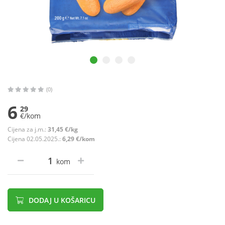
(0)
6
29
€/kom
Cijena za j.m.:
31,45 €/kg
Cijena 02.05.2025.:
6,29 €/kom
kom
DODAJ U KOŠARICU