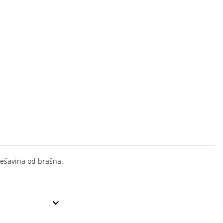
ješavina od brašna.