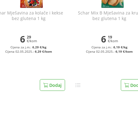
har Mješavina za kolače i kekse
Schar Mix B Mješavina za kr
bez glutena 1 kg
bez glutena 1 kg
6
6
29
19
€/kom
€/kom
Cijena za j.m.:
6,29 €/kg
Cijena za j.m.:
6,19 €/kg
Cijena 02.05.2025.:
6,29 €/kom
Cijena 02.05.2025.:
6,19 €/kom
Dodaj
Dod