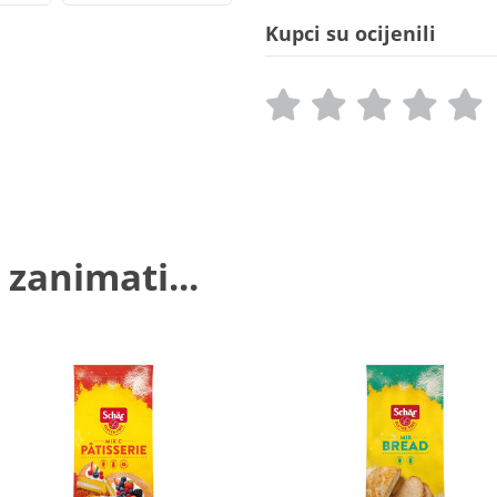
Kupci su ocijenili
 zanimati...