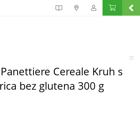
Panettiere Cereale Kruh s
arica bez glutena 300 g