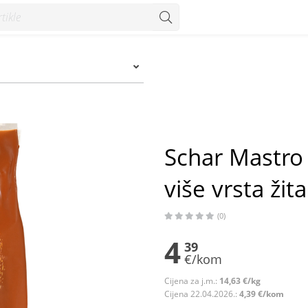
vrsta žitarica bez glutena 300 g - Konzum
Schar Mastro 
više vrsta žit
(0)
4
39
€/kom
Cijena za j.m.:
14,63 €/kg
Cijena 22.04.2026.:
4,39 €/kom