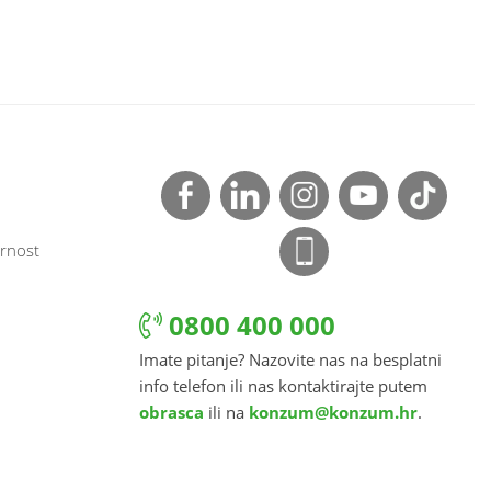
rnost
0800 400 000
Imate pitanje? Nazovite nas na besplatni
info telefon ili nas kontaktirajte putem
obrasca
ili na
konzum@konzum.hr
.