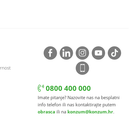
rnost
0800 400 000
Imate pitanje? Nazovite nas na besplatni
info telefon ili nas kontaktirajte putem
obrasca
ili na
konzum@konzum.hr
.