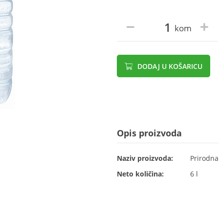
kom
DODAJ U KOŠARICU
Opis proizvoda
Naziv proizvoda:
Prirodna
Neto količina:
6 l