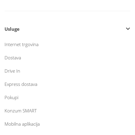
Usluge
Internet trgovina
Dostava
Drive In
Express dostava
Pokupi
Konzum SMART
Mobilna aplikacija