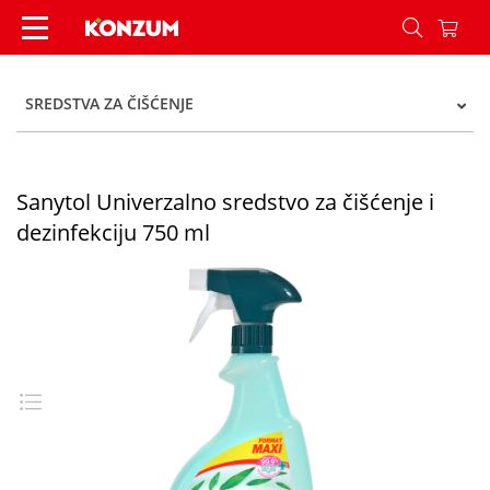
Sanytol Univerzalno sredstvo za čišćenje i dezin
SREDSTVA ZA ČIŠĆENJE
Sanytol Univerzalno sredstvo za čišćenje i
dezinfekciju 750 ml