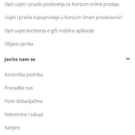
Opći uvjeti i pravila poslovanja za Konzum online prodaju
Uvjeti i pravila kupoprodaje u Konzum Smart prodavaonici
Opći uvjeti korištenja e-gift mobilne aplikacije
Objava cjenika
Javite nam se
Korisnička podrška
Pronađite nas
Poziv dobavljačima
Nekretnine i zakupi
Karijere