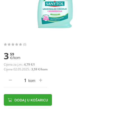
(0)
3
59
€/kom
Cijena za j.m.:
4,79 €/l
Cijena 02.05.2025.:
3,59 €/kom
kom
DODAJ U KOŠARICU