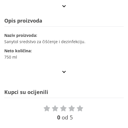
Opis proizvoda
Naziv proizvoda:
Sanytol sredstvo za čišćenje i dezinfekciju.
Neto količina:
750 ml
Kupci su ocijenili
0
od 5