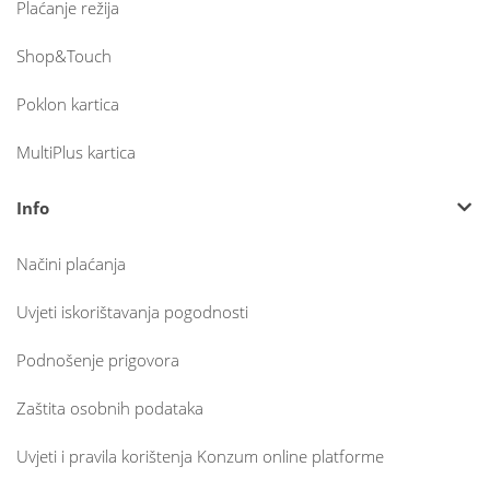
Plaćanje režija
Shop&Touch
Poklon kartica
MultiPlus kartica
Info
Načini plaćanja
Uvjeti iskorištavanja pogodnosti
Podnošenje prigovora
Zaštita osobnih podataka
Uvjeti i pravila korištenja Konzum online platforme