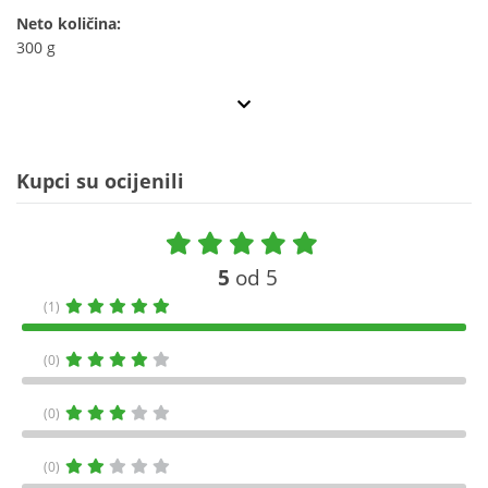
Neto količina:
300 g
Kupci su ocijenili
5
od 5
(1)
(0)
(0)
(0)