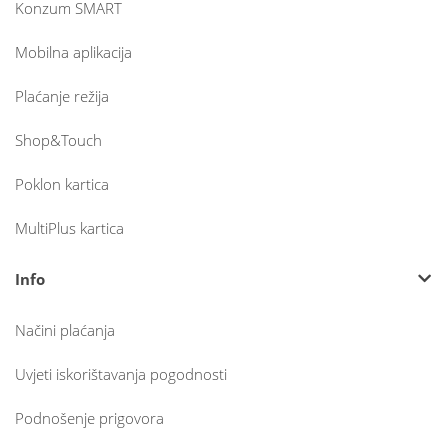
Konzum SMART
Mobilna aplikacija
Plaćanje režija
Shop&Touch
Poklon kartica
MultiPlus kartica
Info
Načini plaćanja
Uvjeti iskorištavanja pogodnosti
Podnošenje prigovora