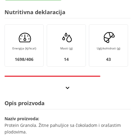
Nutritivna deklaracija
Energija (kJ/kcal)
Masti (g)
Ugljikohidrati (g)
1698/406
14
43
Opis proizvoda
Naziv proizvoda:
Protein Granola. Žitne pahuljice sa čokoladom i orašastim
plodovima.