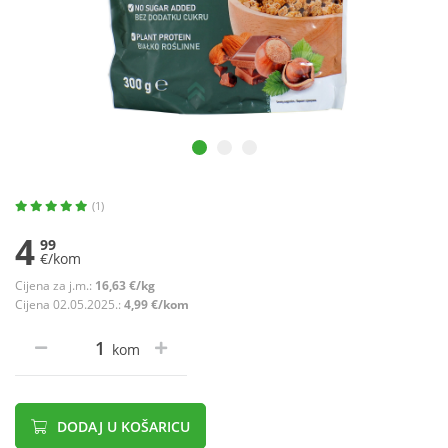
(1)
4
99
€/kom
Cijena za j.m.:
16,63 €/kg
Cijena 02.05.2025.:
4,99 €/kom
kom
DODAJ U KOŠARICU