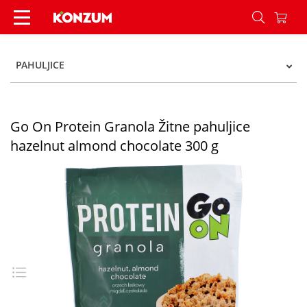
Go On Protein Granola Žitne pahuljice hazelnut
PAHULJICE
Go On Protein Granola Žitne pahuljice
hazelnut almond chocolate 300 g