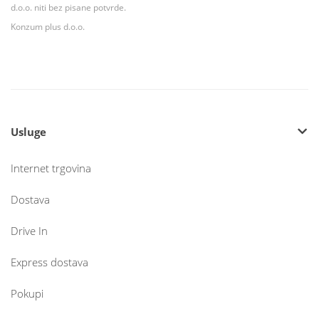
d.o.o. niti bez pisane potvrde.
Konzum plus d.o.o.
Usluge
Internet trgovina
Dostava
Drive In
Express dostava
Pokupi