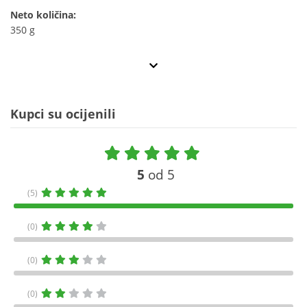
Neto količina:
350 g
Kupci su ocijenili
5
od 5
(5)
(0)
(0)
(0)