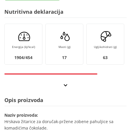
Nutritivna deklaracija
Energija (kJ/kcal)
Masti (g)
Ugljikohidrati (g)
1904/454
17
63
Opis proizvoda
Naziv proizvoda:
Hrskava žitarice za doručak-pržene zobene pahuljice sa
komadićima čokolade.