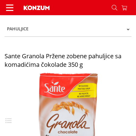
Sante Granola Pržene zobene pahuljice sa koma
PAHULJICE
Sante Granola Pržene zobene pahuljice sa
komadićima čokolade 350 g