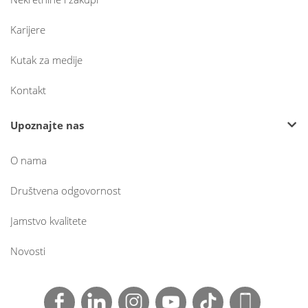
Karijere
Kutak za medije
Kontakt
Upoznajte nas
O nama
Društvena odgovornost
Jamstvo kvalitete
Novosti