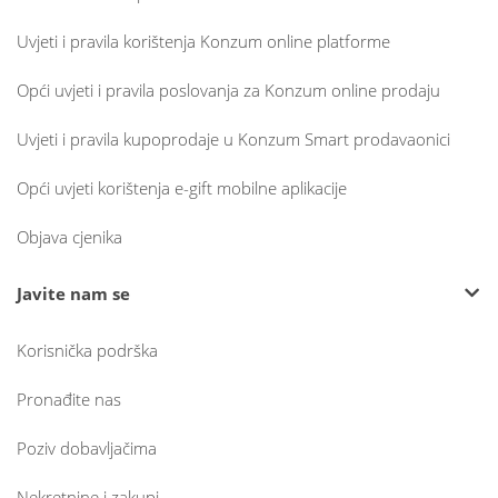
Uvjeti i pravila korištenja Konzum online platforme
Opći uvjeti i pravila poslovanja za Konzum online prodaju
Uvjeti i pravila kupoprodaje u Konzum Smart prodavaonici
Opći uvjeti korištenja e-gift mobilne aplikacije
Objava cjenika
Javite nam se
Korisnička podrška
Pronađite nas
Poziv dobavljačima
Nekretnine i zakupi