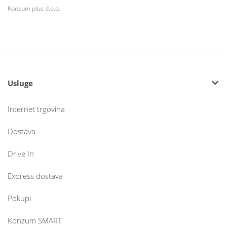
Konzum plus d.o.o.
Usluge
Internet trgovina
Dostava
Drive In
Express dostava
Pokupi
Konzum SMART