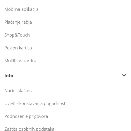
Mobilna aplikacija
Plaćanje režija
Shop&Touch
Poklon kartica
MultiPlus kartica
Info
Načini plaćanja
Uvjeti iskorištavanja pogodnosti
Podnošenje prigovora
Zaštita osobnih podataka