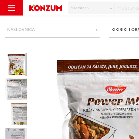
Asortiman
Sana Power Mix 250 g - Konzum
NASLOVNICA
KIKIRIKI I O