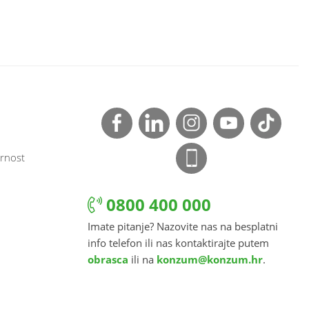
rnost
0800 400 000
Imate pitanje? Nazovite nas na besplatni
info telefon ili nas kontaktirajte putem
obrasca
ili na
konzum@konzum.hr
.