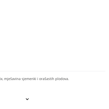
x, mješavina sjemenki i orašastih plodova.