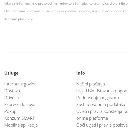
Iako se informacije o proizvodima redovito ažuriraju, Konzum plus d.o.o. nije
Ove informacije objavljuju se samo za osobne potrebe, a nije ih dozvoljeno rep
Konzum plus d.o.o.
Usluge
Info
Internet trgovina
Načini plaćanja
Dostava
Uvjeti iskorištavanja pogod
Drive In
Podnošenje prigovora
Express dostava
Zaštita osobnih podataka
Pokupi
Uvjeti i pravila korištenja
Konzum SMART
online platforme
Mobilna aplikacija
Opći uvjeti i pravila poslov