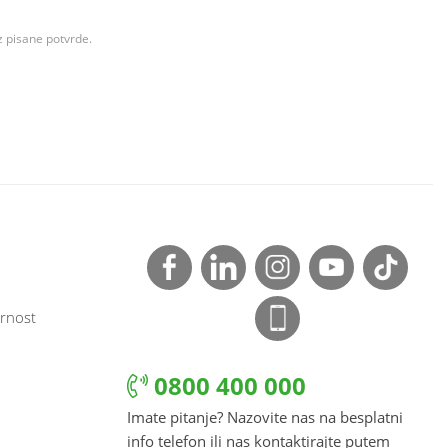
z pisane potvrde.
rnost
0800 400 000
Imate pitanje? Nazovite nas na besplatni
info telefon ili nas kontaktirajte putem