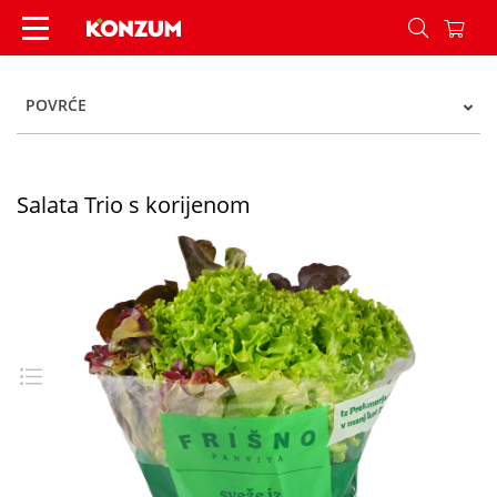
Salata Trio s korijenom - Konzum
POVRĆE
Salata Trio s korijenom