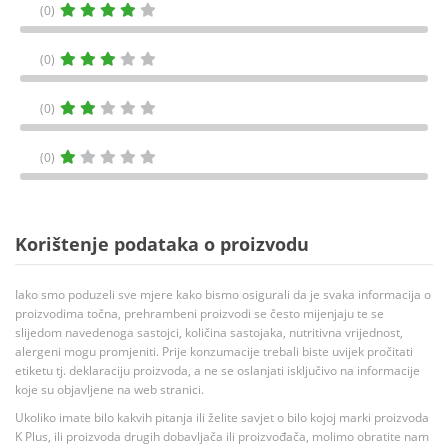
(0)
(0)
(0)
(0)
Korištenje podataka o proizvodu
Iako smo poduzeli sve mjere kako bismo osigurali da je svaka informacija o
proizvodima točna, prehrambeni proizvodi se često mijenjaju te se
slijedom navedenoga sastojci, količina sastojaka, nutritivna vrijednost,
alergeni mogu promjeniti. Prije konzumacije trebali biste uvijek pročitati
etiketu tj. deklaraciju proizvoda, a ne se oslanjati isključivo na informacije
koje su objavljene na web stranici.
Ukoliko imate bilo kakvih pitanja ili želite savjet o bilo kojoj marki proizvoda
K Plus, ili proizvoda drugih dobavljača ili proizvođača, molimo obratite nam