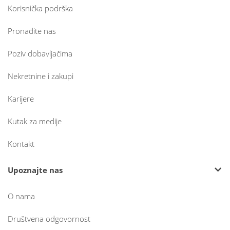
Korisnička podrška
Pronađite nas
Poziv dobavljačima
Nekretnine i zakupi
Karijere
Kutak za medije
Kontakt
Upoznajte nas
O nama
Društvena odgovornost