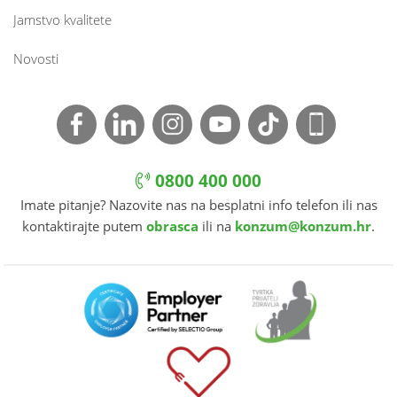
Jamstvo kvalitete
Novosti
0800 400 000
Imate pitanje? Nazovite nas na besplatni info telefon ili nas
kontaktirajte putem
obrasca
ili na
konzum@konzum.hr
.