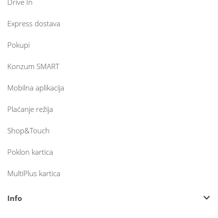
Drive In
Express dostava
Pokupi
Konzum SMART
Mobilna aplikacija
Plaćanje režija
Shop&Touch
Poklon kartica
MultiPlus kartica
Info