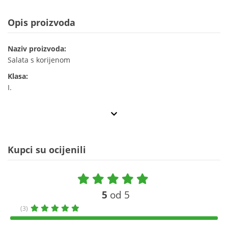
Opis proizvoda
Naziv proizvoda:
Salata s korijenom
Klasa:
I.
Kupci su ocijenili
5
od 5
(3)