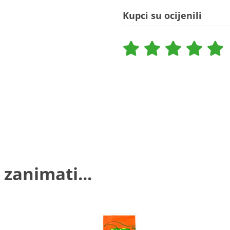
Kupci su ocijenili
 zanimati...