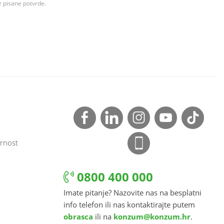
z pisane potvrde.
rnost
0800 400 000
Imate pitanje? Nazovite nas na besplatni
info telefon ili nas kontaktirajte putem
obrasca
ili na
konzum@konzum.hr
.