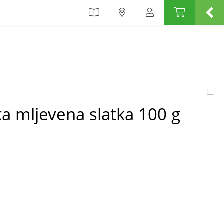
a mljevena slatka 100 g