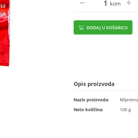
kom
DODAJ U KOŠARICU
Opis proizvoda
Naziv proizvoda:
Mljevena
Neto količina:
100 g