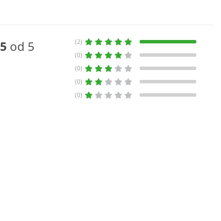
(2)
5
od 5
(0)
(0)
(0)
(0)