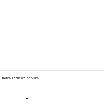
 slatka začinska paprika.