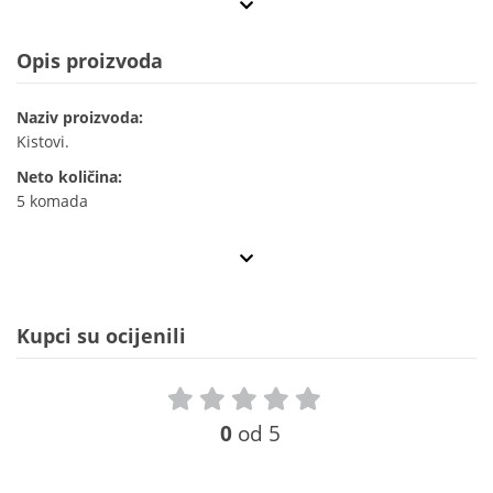
Opis proizvoda
Naziv proizvoda:
Kistovi.
Neto količina:
5 komada
Kupci su ocijenili
0
od 5