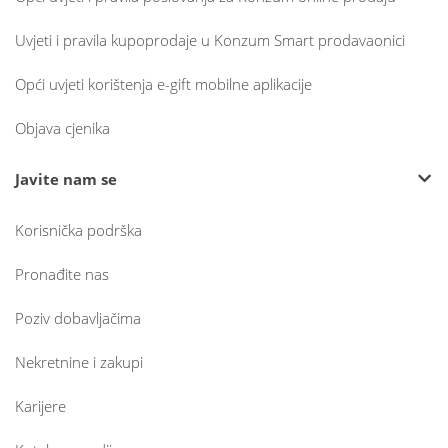
Uvjeti i pravila kupoprodaje u Konzum Smart prodavaonici
Opći uvjeti korištenja e-gift mobilne aplikacije
Objava cjenika
Javite nam se
Korisnička podrška
Pronađite nas
Poziv dobavljačima
Nekretnine i zakupi
Karijere