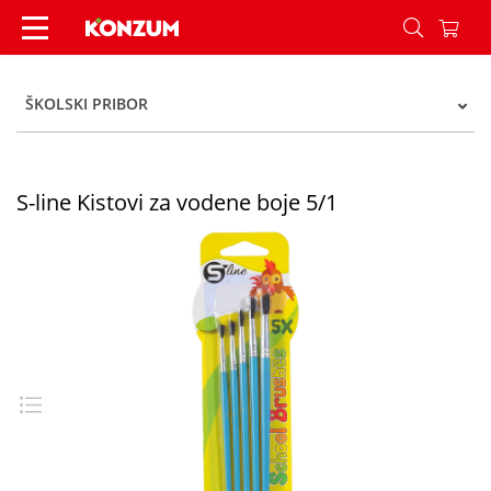
S-line Kistovi za vodene boje 5/1 - Konzum
ŠKOLSKI PRIBOR
S-line Kistovi za vodene boje 5/1