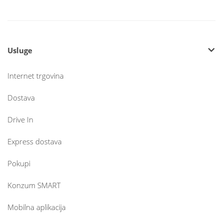
Usluge
Internet trgovina
Dostava
Drive In
Express dostava
Pokupi
Konzum SMART
Mobilna aplikacija