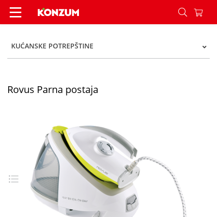
Rovus Parna postaja - Konzum
KUĆANSKE POTREPŠTINE
Rovus Parna postaja