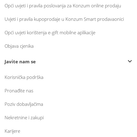
Opći uvjeti i pravila poslovanja za Konzum online prodaju
Uvjeti i pravila kupoprodaje u Konzum Smart prodavaonici
Opći uvjeti korištenja e-gift mobilne aplikacije
Objava cjenika
Javite nam se
Korisnička podrška
Pronađite nas
Poziv dobavljačima
Nekretnine i zakupi
Karijere