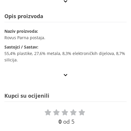
Opis proizvoda
Naziv proizvoda:
Rovus Parna postaja.
Sastojci / Sastav:
55,4% plastike, 27,6% metala, 8,3% elektroničkih dijelova, 8,7%
silicija.
Kupci su ocijenili
0
od 5