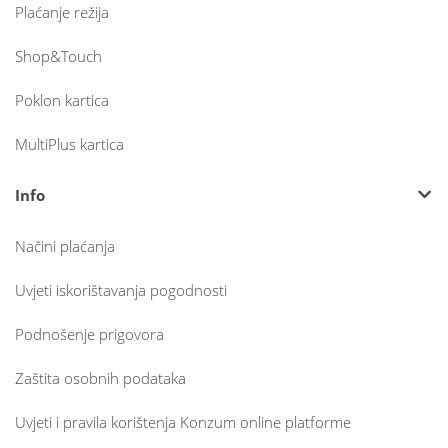
Plaćanje režija
Shop&Touch
Poklon kartica
MultiPlus kartica
Info
Načini plaćanja
Uvjeti iskorištavanja pogodnosti
Podnošenje prigovora
Zaštita osobnih podataka
Uvjeti i pravila korištenja Konzum online platforme