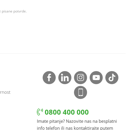
z pisane potvrde.
rnost
0800 400 000
Imate pitanje? Nazovite nas na besplatni
info telefon ili nas kontaktirajte putem