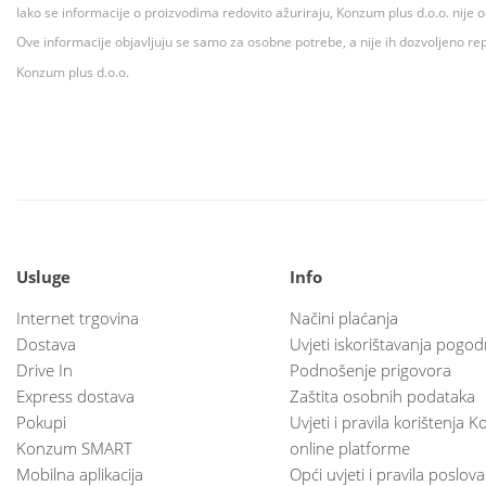
Iako se informacije o proizvodima redovito ažuriraju, Konzum plus d.o.o. nije
Ove informacije objavljuju se samo za osobne potrebe, a nije ih dozvoljeno rep
Konzum plus d.o.o.
Usluge
Info
Internet trgovina
Načini plaćanja
Dostava
Uvjeti iskorištavanja pogod
Drive In
Podnošenje prigovora
Express dostava
Zaštita osobnih podataka
Pokupi
Uvjeti i pravila korištenja
Konzum SMART
online platforme
Mobilna aplikacija
Opći uvjeti i pravila poslov