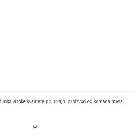
unka visoke kvalitete-polutrajni proizvod od komada mesa.