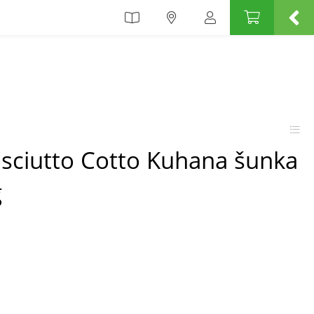
osciutto Cotto Kuhana šunka
g