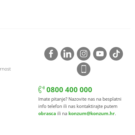
rnost
0800 400 000
Imate pitanje? Nazovite nas na besplatni
info telefon ili nas kontaktirajte putem
obrasca
ili na
konzum@konzum.hr
.