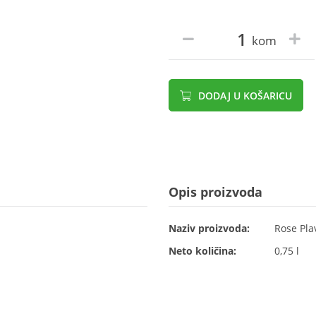
kom
DODAJ U KOŠARICU
Opis proizvoda
Naziv proizvoda:
Rose Pla
Neto količina:
0,75 l