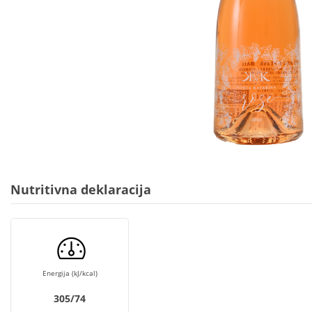
Nutritivna deklaracija
Energija (kJ/kcal)
305/74