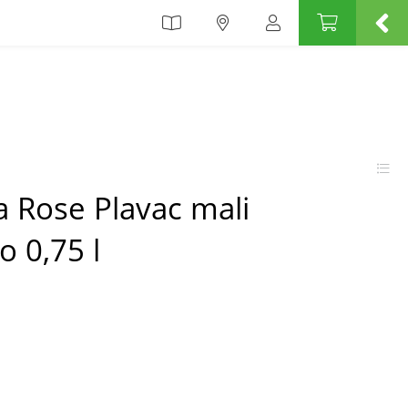
a Rose Plavac mali
o 0,75 l