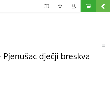
Pjenušac dječji breskva