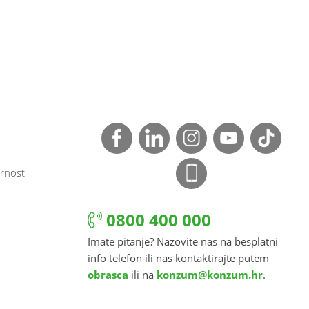
rnost
0800 400 000
Imate pitanje? Nazovite nas na besplatni
info telefon ili nas kontaktirajte putem
obrasca
ili na
konzum@konzum.hr
.