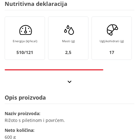
Nutritivna deklaracija
Energija (kJ/kcal)
Masti (g)
Ugljikohidrati (g)
510/121
2,5
17
Opis proizvoda
Naziv proizvoda:
Rižoto s piletinom i povrćem.
Neto količina:
600 g