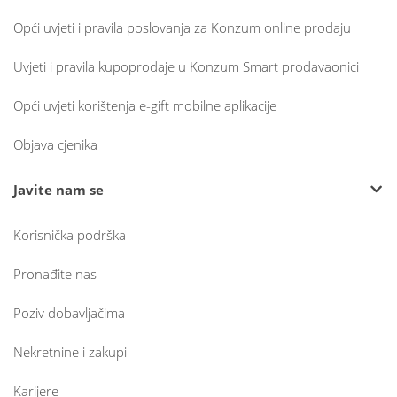
Opći uvjeti i pravila poslovanja za Konzum online prodaju
Uvjeti i pravila kupoprodaje u Konzum Smart prodavaonici
Opći uvjeti korištenja e-gift mobilne aplikacije
Objava cjenika
Javite nam se
Korisnička podrška
Pronađite nas
Poziv dobavljačima
Nekretnine i zakupi
Karijere