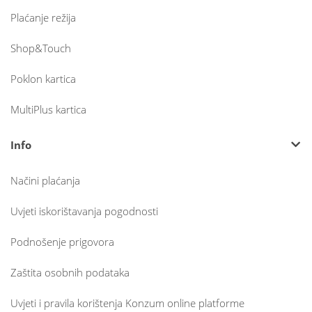
Plaćanje režija
Shop&Touch
Poklon kartica
MultiPlus kartica
Info
Načini plaćanja
Uvjeti iskorištavanja pogodnosti
Podnošenje prigovora
Zaštita osobnih podataka
Uvjeti i pravila korištenja Konzum online platforme