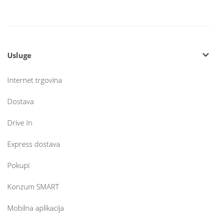
Usluge
Internet trgovina
Dostava
Drive In
Express dostava
Pokupi
Konzum SMART
Mobilna aplikacija