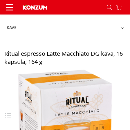
Ritual espresso Latte Macchiato DG kava, 16 kap
KAVE
Ritual espresso Latte Macchiato DG kava, 16
kapsula, 164 g