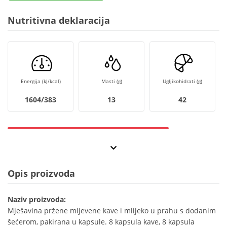
Nutritivna deklaracija
Energija (kJ/kcal)
Masti (g)
Ugljikohidrati (g)
1604/383
13
42
Opis proizvoda
Naziv proizvoda:
Mješavina pržene mljevene kave i mlijeko u prahu s dodanim
šećerom, pakirana u kapsule. 8 kapsula kave, 8 kapsula