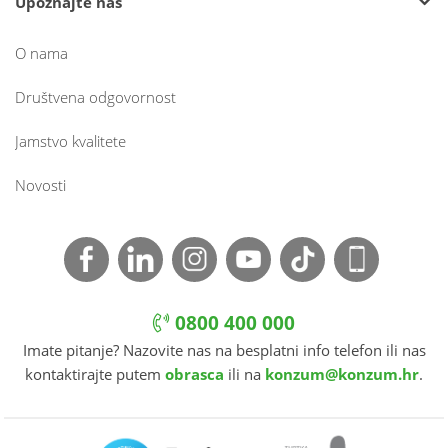
Upoznajte nas
O nama
Društvena odgovornost
Jamstvo kvalitete
Novosti
0800 400 000
Imate pitanje? Nazovite nas na besplatni info telefon ili nas
kontaktirajte putem
obrasca
ili na
konzum@konzum.hr
.