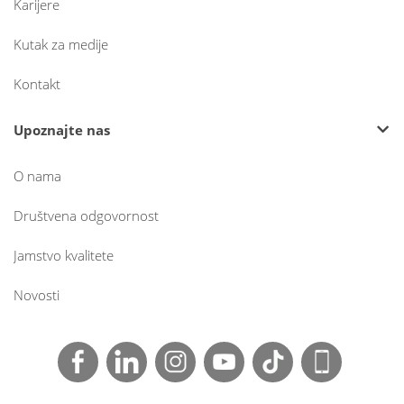
Karijere
Kutak za medije
Kontakt
Upoznajte nas
O nama
Društvena odgovornost
Jamstvo kvalitete
Novosti