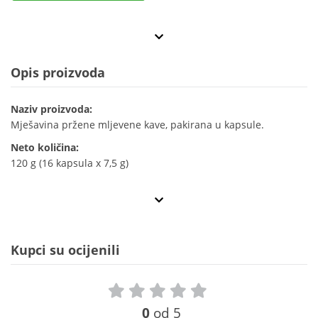
Opis proizvoda
Naziv proizvoda:
Mješavina pržene mljevene kave, pakirana u kapsule.
Neto količina:
120 g (16 kapsula x 7,5 g)
Kupci su ocijenili
0
od 5