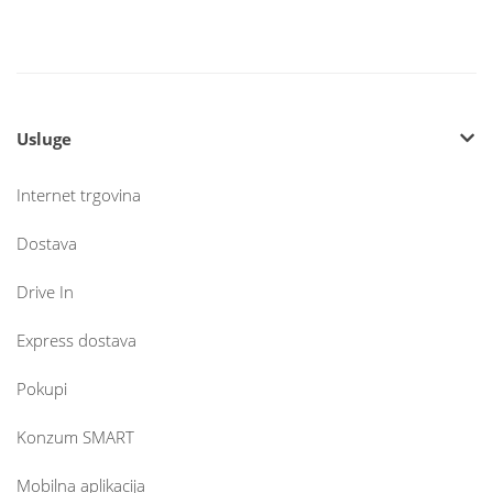
Usluge
Internet trgovina
Dostava
Drive In
Express dostava
Pokupi
Konzum SMART
Mobilna aplikacija