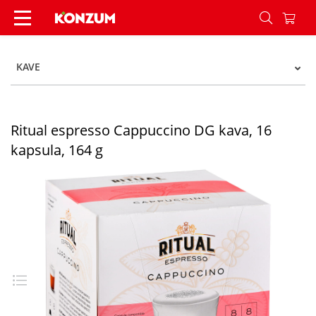
Ritual espresso Cappuccino DG kava, 16 kapsula,
KAVE
Ritual espresso Cappuccino DG kava, 16
kapsula, 164 g