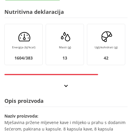
Nutritivna deklaracija
Energija (kJ/kcal)
Masti (g)
Ugljikohidrati (g)
1604/383
13
42
Opis proizvoda
Naziv proizvoda:
Mješavina pržene mljevene kave i mlijeko u prahu s dodanim
šećerom, pakirana u kapsule. 8 kapsula kave, 8 kapsula