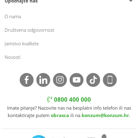
Upoznajte nas
O nama
Društvena odgovornost
Jamstvo kvalitete
Novosti
0800 400 000
Imate pitanje? Nazovite nas na besplatni info telefon ili nas
kontaktirajte putem
obrasca
ili na
konzum@konzum.hr
.