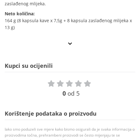
zaslađenog mlijeka.
Neto količina:
164 g (8 kapsula kave x 7,5g + 8 kapsula zaslađenog mlijeka x
13 g)
Kupci su ocijenili
0
od 5
Korištenje podataka o proizvodu
Iako smo poduzeli sve mjere kako bismo osigurali da je svaka informacija o
proizvodima točna, prehrambeni proizvodi se često mijenjaju te se