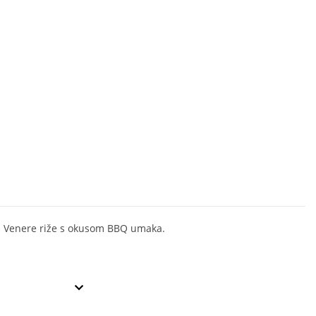
 Venere riže s okusom BBQ umaka.