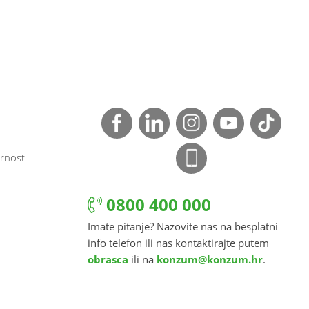
rnost
0800 400 000
Imate pitanje? Nazovite nas na besplatni
info telefon ili nas kontaktirajte putem
obrasca
ili na
konzum@konzum.hr
.